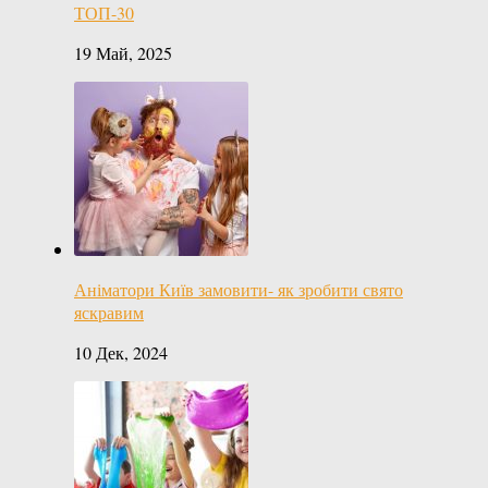
ТОП-30
19 Май, 2025
Аніматори Київ замовити- як зробити свято
яскравим
10 Дек, 2024