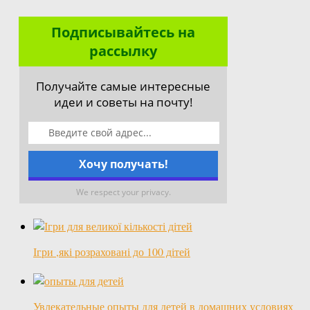
Подписывайтесь на
рассылку
Получайте самые интересные
идеи и советы на почту!
We respect your privacy.
Ігри ,які розраховані до 100 дітей
Увлекательные опыты для детей в домашних условиях