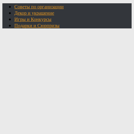
Советы по организации
Декор и украшение
Игры и Конкурсы
Подарки и Сюрпризы