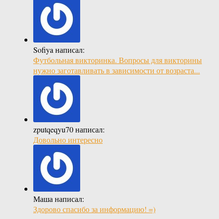
Sofiya написал:
Футбольная викторинка. Вопросы для викторины
нужно заготавливать в зависимости от возраста...
zputqeqyu70 написал:
Довольно интересно
Маша написал:
Здорово спасибо за информацию! =)