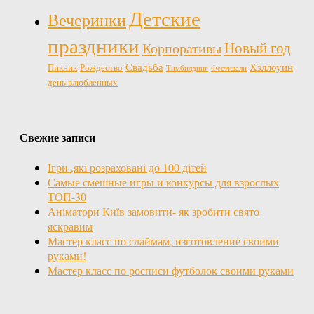
Детские
Вечеринки
праздники
Новый год
Корпоративы
Свадьба
Хэллоуин
Пикник
Рождество
Тимбилдинг
Фестивали
день влюбленных
Свежие записи
Ігри ,які розраховані до 100 дітей
Самые смешные игры и конкурсы для взрослых
ТОП-30
Аніматори Київ замовити- як зробити свято
яскравим
Мастер класс по слаймам, изготовление своими
руками!
Мастер класс по росписи футболок своими руками