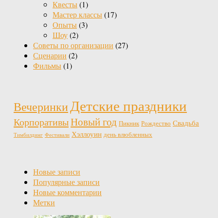
Квесты
(1)
Мастер классы
(17)
Опыты
(3)
Шоу
(2)
Советы по организации
(27)
Сценарии
(2)
Фильмы
(1)
Детские праздники
Вечеринки
Новый год
Корпоративы
Свадьба
Пикник
Рождество
Хэллоуин
день влюбленных
Тимбилдинг
Фестивали
Новые записи
Популярные записи
Новые комментарии
Метки