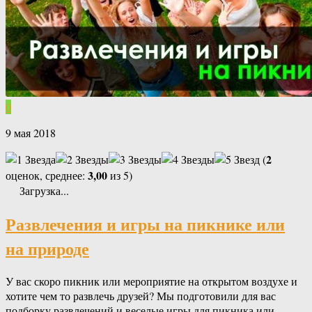
0
9 мая 2018
2
(
3,00
оценок, среднее:
из 5)
Загрузка...
Развлечения и игры на пикнике или
на природе
У вас скоро пикник или мероприятие на открытом воздухе и
хотите чем то развлечь друзей? Мы подготовили для вас
подборку развлечений и веселые игры для пикника или