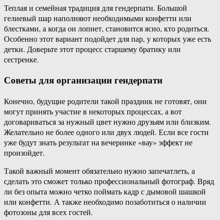
Теплая и семейная традиция для гендерпати. Большой
гелиевый шар наполняют необходимыми конфетти или
блестками, а когда он лопнет, становится ясно, кто родиться.
Особенно этот вариант подойдет для пар, у которых уже есть
детки. Доверьте этот процесс старшему братику или
сестренке.
Советы для организации гендерпати
Конечно, будущие родители такой праздник не готовят, они
могут принять участие в некоторых процессах, а вот
договариваться за нужный цвет нужно друзьям или близким.
Желательно не более одного или двух людей. Если все гости
уже будут знать результат на вечеринке «вау» эффект не
произойдет.
Такой важный момент обязательно нужно запечатлеть, а
сделать это сможет только профессиональный фотограф. Вряд
ли без опыта можно четко поймать кадр с дымовой шашкой
или конфетти. А также необходимо позаботиться о наличии
фотозоны для всех гостей.