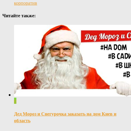
корпоратив
Читайте также:
0
Дед Мороз и Снегурочка заказать на дом Киев и
область