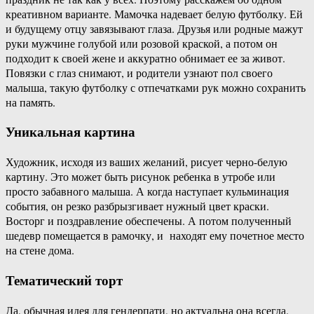
креативном варианте. Мамочка надевает белую футболку. Ей
и будущему отцу завязывают глаза. Друзья или родные мажут
руки мужчине голубой или розовой краской, а потом он
подходит к своей жене и аккуратно обнимает ее за живот.
Повязки с глаз снимают, и родители узнают пол своего
малыша, такую футболку с отпечатками рук можно сохранить
на память.
Уникальная картина
Художник, исходя из ваших желаний, рисует черно-белую
картину. Это может быть рисунок ребенка в утробе или
просто забавного малыша. А когда наступает кульминация
события, он резко разбрызгивает нужный цвет краски.
Восторг и поздравление обеспечены. А потом полученный
шедевр помещается в рамочку, и находят ему почетное место
на стене дома.
Тематический торт
Да, обычная идея для гендерпати, но актуальна она всегда.