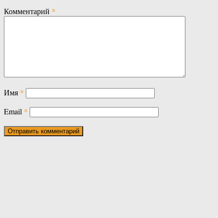
Комментарий
*
Имя
*
Email
*