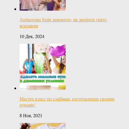
Аніматори Київ замовити- як зробити свято
яскравим
10 Дек, 2024
Мастер класс по слаймам, изготовление своими
руками!
8 Ноя, 2021