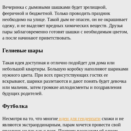
Вечеринка с дымовыми шашками будет зрелищной,
фееричной и бюджетной. Только проводить праздник
необходимо на улице. Такой дым не опасен, он не окрашивает
одежу, и не выделяет вредных химических веществ. Друзья
пары заблаговременно готовят шашки с необходимым цветом,
а после начинают приветствовать.
Гелиевые шары
Такая идея доступная и отлично подойдет для дома или
небольшой квартиры. Большую коробку наполняют шариками
нужного цвета. При всех присутствующих гостях ее
вскрывают, шарики разлетаются и дают понять будет девочка
или мальчик, затем громкие аплодисменты и поздравления
будущих родителей.
Футболка
Несмотря на то, что многие
идеи для гендерпати
схожи и не
являются экстраординарным, парам хочется провести свой
праздник не так как у всех. Поэтому расскажем об одном