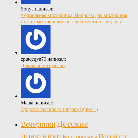
Sofiya написал:
Футбольная викторинка. Вопросы для викторины
нужно заготавливать в зависимости от возраста...
zputqeqyu70 написал:
Довольно интересно
Маша написал:
Здорово спасибо за информацию! =)
Детские
Вечеринки
праздники
Новый год
Корпоративы