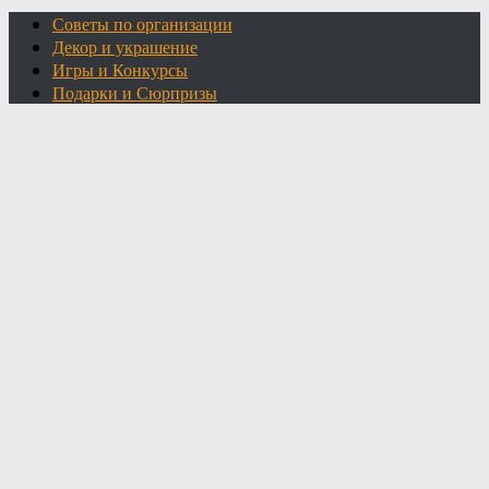
Советы по организации
Декор и украшение
Игры и Конкурсы
Подарки и Сюрпризы