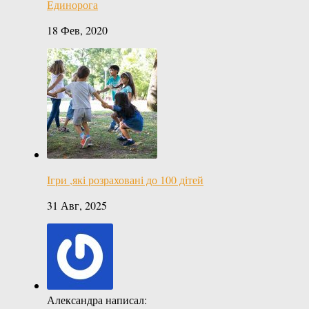
Единорога
18 Фев, 2020
Ігри ,які розраховані до 100 дітей
31 Авг, 2025
Александра написал: