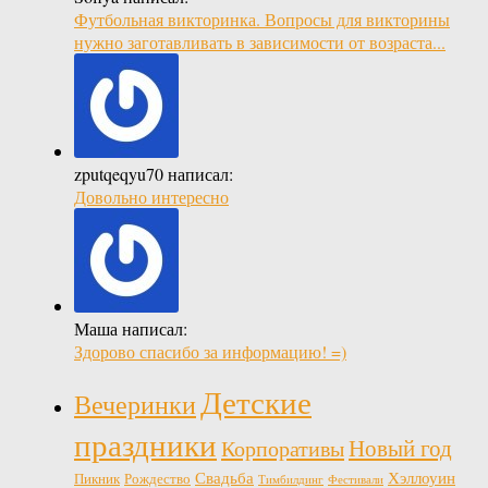
Футбольная викторинка. Вопросы для викторины
нужно заготавливать в зависимости от возраста...
zputqeqyu70 написал:
Довольно интересно
Маша написал:
Здорово спасибо за информацию! =)
Детские
Вечеринки
праздники
Новый год
Корпоративы
Свадьба
Хэллоуин
Пикник
Рождество
Тимбилдинг
Фестивали