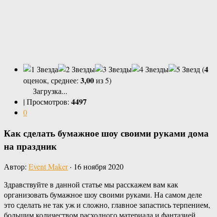
4
(
3,00
оценок, среднее:
из 5)
Загрузка...
4497
|
Просмотров:
0
Как сделать бумажное шоу своими руками дома
на праздник
Автор:
Event Maker
·
16 ноября 2020
Здравствуйте в данной статье мы расскажем вам как
организовать бумажное шоу своими руками. На самом деле
это сделать не так уж и сложно, главное запастись терпением,
большим количеством расходного материала и фантазией.