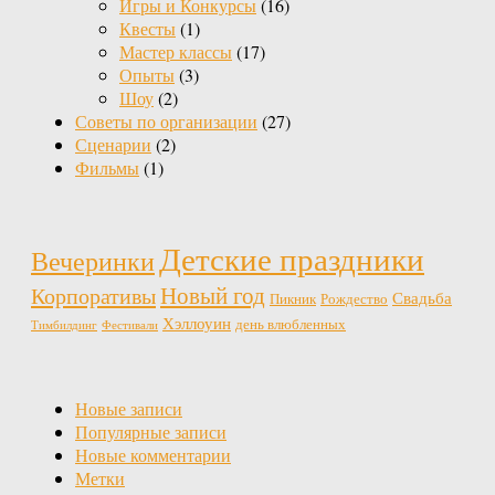
Игры и Конкурсы
(16)
Квесты
(1)
Мастер классы
(17)
Опыты
(3)
Шоу
(2)
Советы по организации
(27)
Сценарии
(2)
Фильмы
(1)
Детские праздники
Вечеринки
Новый год
Корпоративы
Свадьба
Пикник
Рождество
Хэллоуин
день влюбленных
Тимбилдинг
Фестивали
Новые записи
Популярные записи
Новые комментарии
Метки