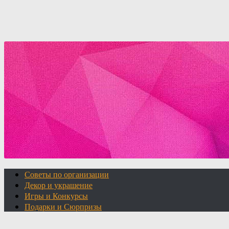
Советы по организации
Декор и украшение
Игры и Конкурсы
Подарки и Сюрпризы