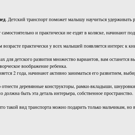
пед
. Детский транспорт поможет малышу научиться удерживать ра
т самостоятельно и практически не ездят в коляске, начинают п
 возрасте практически у всех малышей появляется интерес к кн
ах для детского развития множество вариантов, вам останется вы
ворческое воображение ребенка.
яется 2 года, начинают активно заниматься его развитием, выб
о отнести деревянные конструкторы, рамки-вкладыши, шнуровки 
но должна быть эта деталь интерьера, собственное пространство.
что такой вид транспорта можно подарить только мальчикам, но