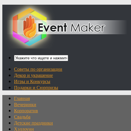
Советы по организации
Декор и украшение
Игры и Конкурсы
Подарки и Сюрпризы
Главная
Вечеринки
Корпоратив
Свадьба
Детские праздники
Хэллоуин