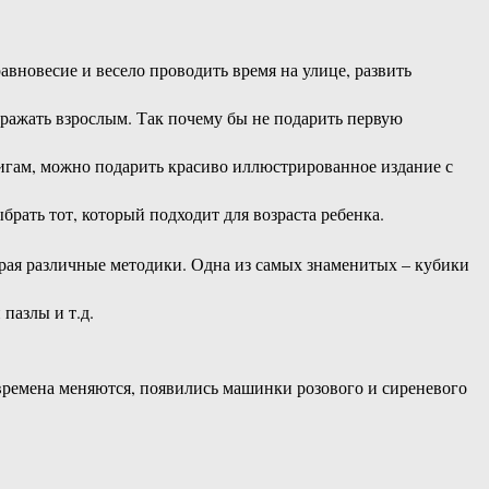
вновесие и весело проводить время на улице, развить
одражать взрослым. Так почему бы не подарить первую
игам, можно подарить красиво иллюстрированное издание с
брать тот, который подходит для возраста ребенка.
ирая различные методики. Одна из самых знаменитых – кубики
пазлы и т.д.
 времена меняются, появились машинки розового и сиреневого