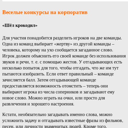
Веселые конкурсы
на корпоратив
«Шёл крокодил»
Для участия понадобится разделить игроков на две команды.
Одна из команд выбирает «жертву» из другой команды –
человека, которому на ухо сообщается загаданное слово.
Игрок должен объяснить его своей команде без использования
звуков и речи, т. е. с помощью жестов. У отгадывающих есть
несколько попыток для того, чтобы отгадать, что же им тут
пытаются изобразить. Если ответ правильный – команде
зачисляется балл. Затем отгадывающей команде
предоставляется возможность отомстить – теперь они
выбирают игрока из числа соперников и загадывают ему
новое слово. Можно играть на очки, или просто для
развлечения и хорошего настроения.
Кстати, необязательно загадывать именно слова, можно
усложнить задачу и отгадывать известные фразы из фильмов,
песен, или личности знаменитых людей. Кроме того,