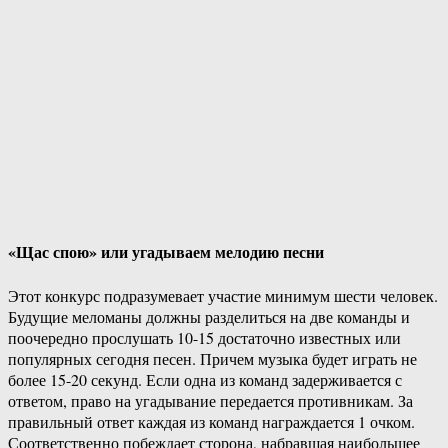
«Щас спою» или угадываем мелодию песни
Этот конкурс подразумевает участие минимум шести человек.
Будущие меломаны должны разделиться на две команды и
поочередно прослушать 10-15 достаточно известных или
популярных сегодня песен. Причем музыка будет играть не
более 15-20 секунд. Если одна из команд задерживается с
ответом, право на угадывание передается противникам. За
правильный ответ каждая из команд награждается 1 очком.
Соответственно побеждает сторона, набравшая наибольшее