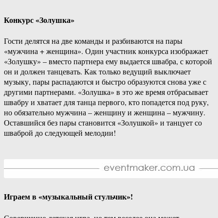
Конкурс «Золушка»
Гости делятся на две команды и разбиваются на пары
«мужчина + женщина». Один участник конкурса изображает
«Золушку» – вместо партнера ему выдается швабра, с которой
он и должен танцевать. Как только ведущий выключает
музыку, пары распадаются и быстро образуются снова уже с
другими партнерами. «Золушка» в это же время отбрасывает
швабру и хватает для танца первого, кто попадется под руку,
но обязательно мужчина – женщину и женщина – мужчину.
Оставшийся без пары становится «Золушкой» и танцует со
шваброй до следующей мелодии!
Играем в «музыкальный стульчик»!
Совершенно детская игра, но тем веселее она может