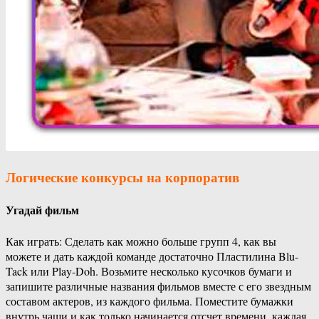
Логические конкурсы
на корпоратив
Угадай фильм
Как играть: Сделать как можно больше групп 4, как вы
можете и дать каждой команде достаточно Пластилина Blu-
Tack или Play-Doh. Возьмите несколько кусочков бумаги и
запишите различные названия фильмов вместе с его звездным
составом актеров, из каждого фильма. Поместите бумажки
внутрь чаши и как только начинается отсчет времени, каждая