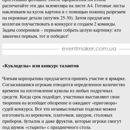
распечатайте эти два экземпляра на листе A4. Готовые листы
наклеиваем на кусок картона и с помощью ножниц разрезаем
на неровные детали (штучек 25-30). Затем предлагаем
коллегам поучаствовать в конкурсе и создаем 2 команды.
Задача соперников – первыми собрать целую картинку: кто
закончил первым, тот и победил!
«Куклоделы» или конкурс талантов
Членам корпоратива предлагается принять участие в ярмарке.
Согласившимся игрокам отводится определенное количество
времени на изготовление куколы из любых подручных
средств. Когда срок подойдет, участники выставляют свои
творения на всеобщее обозрение и ожидают «приговора»
судей конкурса. Все эти незамысловатые поделки можно
изготовить из веревочек, платочков, шнуров, столовых
приборов, бутылок и даже фруктов, которые игроки смогут
под шумок «стырить» с праздничного стола.