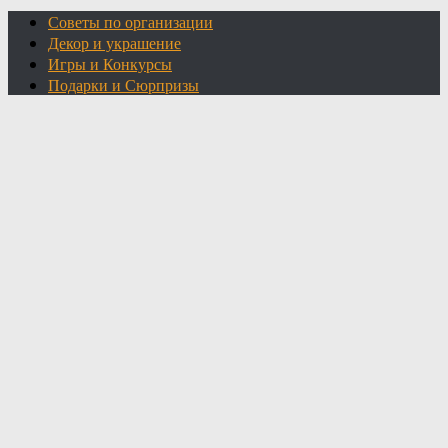
Советы по организации
Декор и украшение
Игры и Конкурсы
Подарки и Сюрпризы