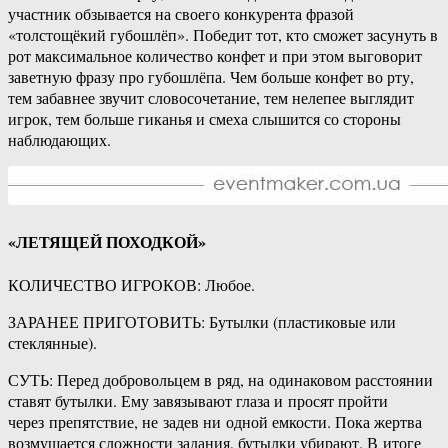
участник обзывается на своего конкурента фразой
«толстощёкий губошлёп». Победит тот, кто сможет засунуть в
рот максимальное количество конфет и при этом выговорит
заветную фразу про губошлёпа. Чем больше конфет во рту,
тем забавнее звучит словосочетание, тем нелепее выглядит
игрок, тем больше гиканья и смеха слышится со стороны
наблюдающих.
«ЛЕТЯЩЕЙ ПОХОДКОЙ»
КОЛИЧЕСТВО ИГРОКОВ: Любое.
ЗАРАНЕЕ ПРИГОТОВИТЬ: Бутылки (пластиковые или
стеклянные).
СУТЬ: Перед добровольцем в ряд, на одинаковом расстоянии
ставят бутылки. Ему завязывают глаза и просят пройти
через препятствие, не задев ни одной емкости. Пока жертва
возмущается сложности задания, бутылки убирают. В итоге