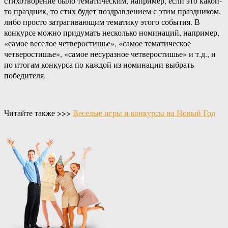
стихотворение было тематическим, например, если это какой-
то праздник, то стих будет поздравлением с этим праздником,
либо просто затрагивающим тематику этого события. В
конкурсе можно придумать несколько номинаций, например,
«самое веселое четверостишье», «самое тематическое
четверостишье», «самое несуразное четверостишье» и т.д., и
по итогам конкурса по каждой из номинации выбрать
победителя.
Читайте также >>>
Веселые игры и конкурсы на Новый Год