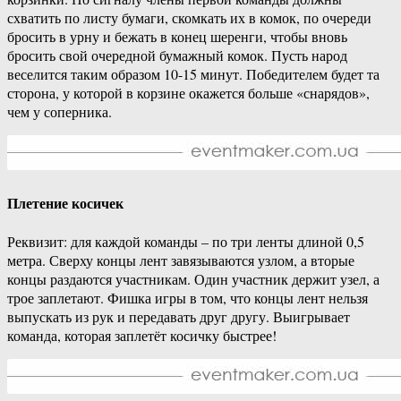
схватить по листу бумаги, скомкать их в комок, по очереди
бросить в урну и бежать в конец шеренги, чтобы вновь
бросить свой очередной бумажный комок. Пусть народ
веселится таким образом 10-15 минут. Победителем будет та
сторона, у которой в корзине окажется больше «снарядов»,
чем у соперника.
Плетение косичек
Реквизит: для каждой команды – по три ленты длиной 0,5
метра. Сверху концы лент завязываются узлом, а вторые
концы раздаются участникам. Один участник держит узел, а
трое заплетают. Фишка игры в том, что концы лент нельзя
выпускать из рук и передавать друг другу. Выигрывает
команда, которая заплетёт косичку быстрее!