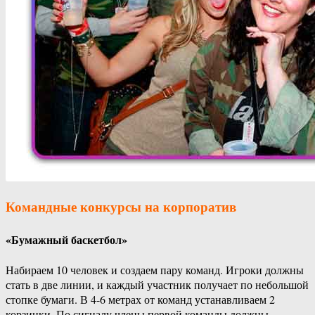
Командные конкурсы
на корпоратив
«Бумажный баскетбол»
Набираем 10 человек и создаем пару команд. Игроки должны
стать в две линии, и каждый участник получает по небольшой
стопке бумаги. В 4-6 метрах от команд устанавливаем 2
корзинки. По сигналу члены первой команды должны