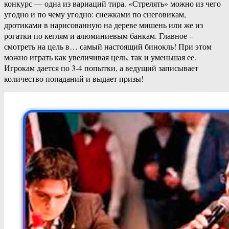
конкурс — одна из вариаций тира. «Стрелять» можно из чего
угодно и по чему угодно: снежками по снеговикам,
дротиками в нарисованную на дереве мишень или же из
рогатки по кеглям и алюминиевым банкам. Главное –
смотреть на цель в… самый настоящий бинокль! При этом
можно играть как увеличивая цель, так и уменьшая ее.
Игрокам дается по 3-4 попытки, а ведущий записывает
количество попаданий и выдает призы!