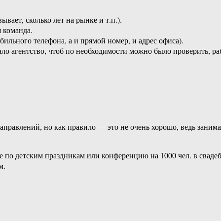
ает, сколько лет на рынке и т.п.).
 команда.
бильного телефона, а и прямой номер, и адрес офиса).
ло агентство, чтоб по необходимости можно было проверить, раб
направлений, но как правило — это не очень хорошо, ведь заним
ве по детским праздникам или конференцию на 1000 чел. в сваде
м.