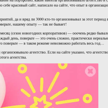
о себе красивый сайт, написало на сайте, что опыт в организац
иятий, да и вряд ли 3000 кто-то организовывал за этот период 
Поверьте, нашему опыту — так не бывает!
месяц (сезон новогодних корпоративов) — ооочень редко бывало,
ждый день, поверьте — это очень сложно, практически нереально
то поверьте — в таком режиме невозможно работать весь год…
рганизовывало агентство. Если на сайте указано, что агентство 
этого агентства.