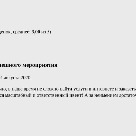
3,00
енок, среднее:
из 5)
спешного мероприятия
о
4 августа 2020
, в наше время не сложно найти услуги в интернете и заказать 
ется масштабный и ответственный ивент! А за неимением доста