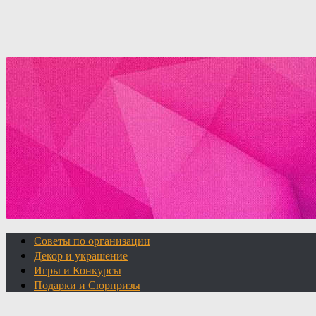
Советы по организации
Декор и украшение
Игры и Конкурсы
Подарки и Сюрпризы