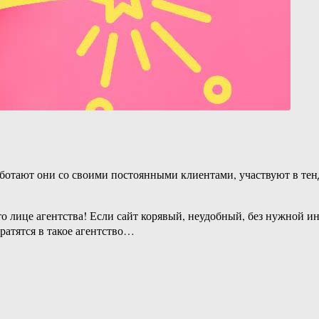
а работают они со своими постоянными клиентами, участвуют в 
то лице агентства! Если сайт корявый, неудобный, без нужной ин
ратятся в такое агентство…