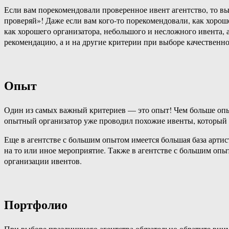
Если вам порекомендовали проверенное ивент агентство, то в
проверяй»! Даже если вам кого-то порекомендовали, как хороше
как хорошего организатора, небольшого и несложного ивента, 
рекомендацию, а и на другие критерии при выборе качественн
Опыт
Один из самых важный критериев — это опыт! Чем больше опыта
опытный организатор уже проводил похожие ивенты, который н
Еще в агентстве с большим опытом имеется большая база артис
на то или иное мероприятие. Также в агентстве с большим оп
организации ивентов.
Портфолио
При выборе праздничного агентства обязательно обратите вним