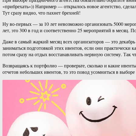
«прибрехать»)) Например — открылось новое агентство, сделал
Тут сразу видно, что пахнет брехней!
Ну во-первых — за 10 лет невозможно организовать 5000 меропр
лет, это 300 в год и соответственно 25 мероприятий в месяц. 
Даже в самый жаркий месяц всех организаторов — это декабрь 
заниматься подготовкой этих ивентов, если они практически ка
потом сразу на отдых восстанавливать нервную систему. Так ч
Возвращаясь к портфолио — проверьте, сколько и какие ивенты о
отчетов небольших ивентов, то это повод усомниться в выборе 