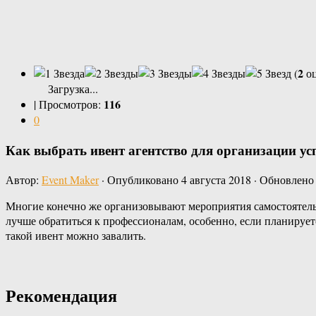
2
(
оц
Загрузка...
116
|
Просмотров:
0
Как выбрать ивент агентство для организации у
Автор:
Event Maker
· Опубликовано
4 августа 2018
· Обновлен
Многие конечно же организовывают мероприятия самостоятельно
лучше обратиться к профессионалам, особенно, если планиру
такой ивент можно завалить.
Рекомендация