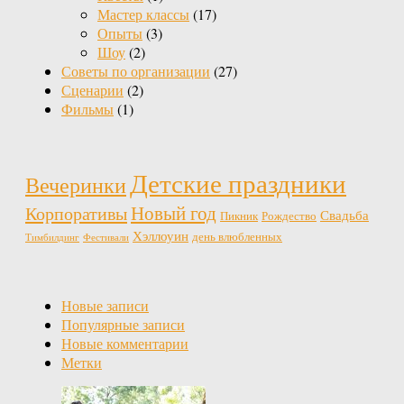
Мастер классы
(17)
Опыты
(3)
Шоу
(2)
Советы по организации
(27)
Сценарии
(2)
Фильмы
(1)
Детские праздники
Вечеринки
Новый год
Корпоративы
Свадьба
Пикник
Рождество
Хэллоуин
день влюбленных
Тимбилдинг
Фестивали
Новые записи
Популярные записи
Новые комментарии
Метки