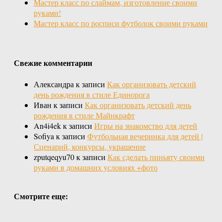
Мастер класс по слаймам, изготовление своими
руками!
Мастер класс по росписи футболок своими руками
Свежие комментарии
Александра
к записи
Как организовать детский
день рождения в стиле Единорога
Иван
к записи
Как организовать детский день
рождения в стиле Майнкрафт
An4i4ek
к записи
Игры на знакомство для детей
Sofiya
к записи
Футбольная вечеринка для детей |
Сценарий, конкурсы, украшение
zputqeqyu70
к записи
Как сделать пиньяту своими
руками в домашних условиях +фото
Смотрите еще: