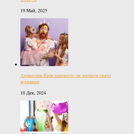
19 Май, 2025
Аніматори Київ замовити- як зробити свято
яскравим
10 Дек, 2024