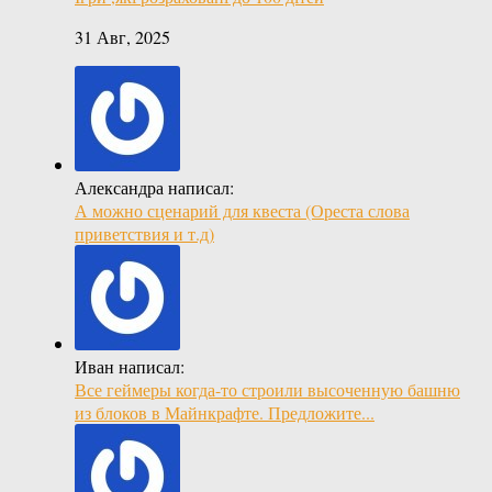
31 Авг, 2025
Александра написал:
А можно сценарий для квеста (Ореста слова
приветствия и т.д)
Иван написал:
Все геймеры когда-то строили высоченную башню
из блоков в Майнкрафте. Предложите...