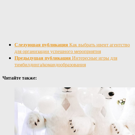
Следующая публикация
Как выбрать ивент агентство
для организации успешного мероприятия
Предыдущая публикация
Интересные игры для
тимбилдинга/командообразования
Читайте также: