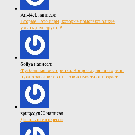
An4i4ek написал:
Вторые – это игры, которые помогают ближе
узнать друг друга, В...
Sofiya написал:
Футбольная викторинка. Вопросы для викторины
нужно заготавливать в зависимости от возраста...
zputqeqyu70 написал:
Довольно интересно