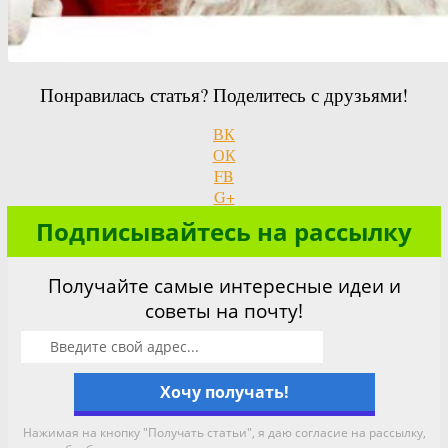
Понравилась статья? Поделитесь с друзьями!
ВК
ОК
FB
G+
Подписывайтесь на рассылку
Получайте самые интересные идеи и
советы на почту!
Нажимая на кнопку "Получать статьи", я даю согласие на рассылку,