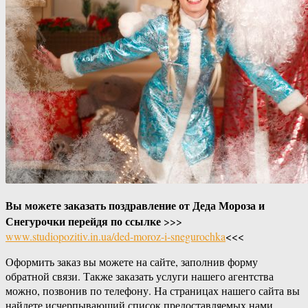
Вы можете заказать поздравление от Деда Мороза и
Снегурочки перейдя по ссылке
>>>
www.studiopozitiv.in.ua/ded-moroz-i-snegurochka
<<<
Оформить заказ вы можете на сайте, заполнив форму
обратной связи. Также заказать услуги нашего агентства
можно, позвонив по телефону. На страницах нашего сайта вы
найдете исчерпывающий список предоставляемых нами