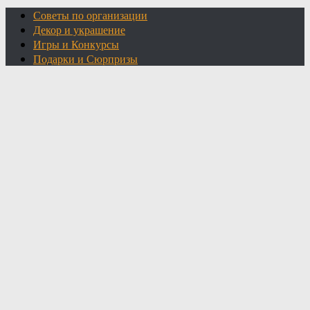
Советы по организации
Декор и украшение
Игры и Конкурсы
Подарки и Сюрпризы