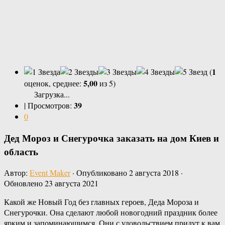
1
(
5,00
оценок, среднее:
из 5)
Загрузка...
39
|
Просмотров:
0
Дед Мороз и Снегурочка заказать на дом Киев и
область
Автор:
Event Maker
· Опубликовано
2 августа 2018
·
Обновлено
23 августа 2021
Какой же Новый Год без главных героев, Деда Мороза и
Снегурочки. Она сделают любой новогодний праздник более
ярким и запоминающимся. Они с удовольствием придут к вам