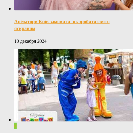
Аніматори Київ замовити- як зробити свято
яскравим
10 декабря 2024
0