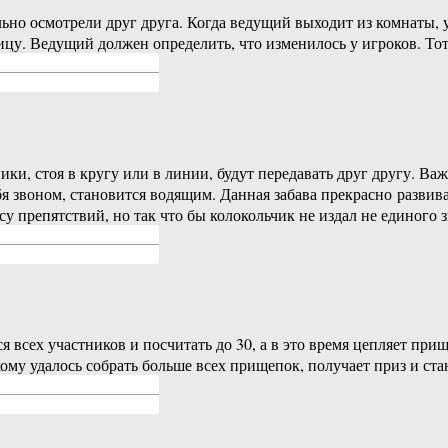
льно осмотрели друг друга. Когда ведущий выходит из комнаты
вицу. Ведущий должен определить, что изменилось у игроков. Тот
и, стоя в кругу или в линии, будут передавать друг другу. Важ
ебя звоном, становится водящим. Данная забава прекрасно разви
 препятствий, но так что бы колокольчик не издал не единого з
я всех участников и посчитать до 30, а в это время цепляет пр
 кому удалось собрать больше всех прищепок, получает приз и ст