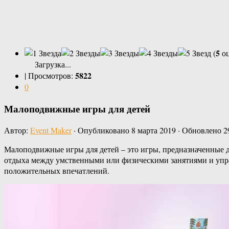
5
(
оц
Загрузка...
5822
|
Просмотров:
0
Малоподвижные игры для детей
Автор:
Event Maker
· Опубликовано
8 марта 2019
· Обновлено
2
Малоподвижные игры для детей – это игры, предназначенные дл
отдыха между умственными или физическими занятиями и упраж
положительных впечатлений.