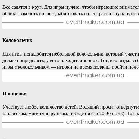
Все садятся в круг. Для игры нужно, чтобы играющие внимате
облике: заколоть волосы, забинтовать палец, расстегнуть пуго
Колокольчик
Для игры понадобится небольшой колокольчик, который участник
должен определить, у кого находится звонок. Тот, кто выдал с
игры с колокольчиком — игроки на время должны пройти полосу
Прищепки
Участвует любое количество детей. Водящий просит отвернутьс
занавескам, мягким игрушкам, посуде (всего 20-30 штук). Тот,