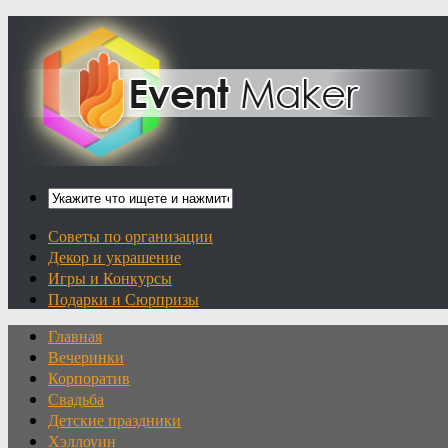
Советы по организации
Декор и украшение
Игры и Конкурсы
Подарки и Сюрпризы
Главная
Вечеринки
Корпоратив
Свадьба
Детские праздники
Хэллоуин