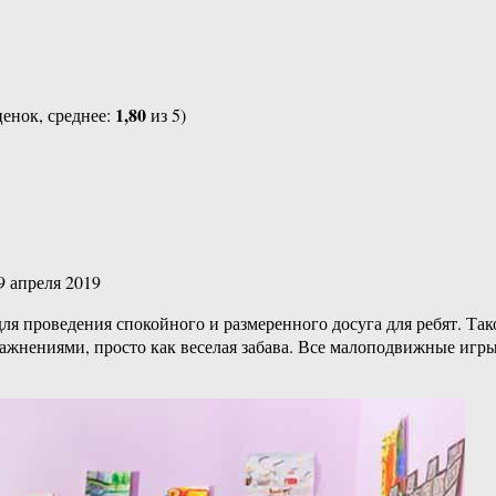
1,80
енок, среднее:
из 5)
9 апреля 2019
я проведения спокойного и размеренного досуга для ребят. Тако
нениями, просто как веселая забава. Все малоподвижные игры д