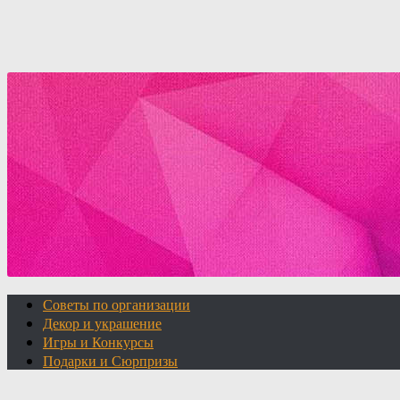
Советы по организации
Декор и украшение
Игры и Конкурсы
Подарки и Сюрпризы