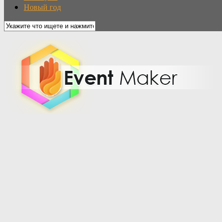
Новый год