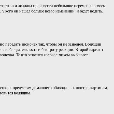
, участники должны произвести небольшие перемены в своем
, у кого он нашел больше всего изменений, и будет водить.
но передать звоночек так, чтобы он не зазвенел. Водящий
вает наблюдательность и быстроту реакции. Второй вариант
воночка. Те кто зазвенел колокольчиком выбывает.
ищепки к предметам домашнего обихода — к люстре, картинам,
ановится водящим.