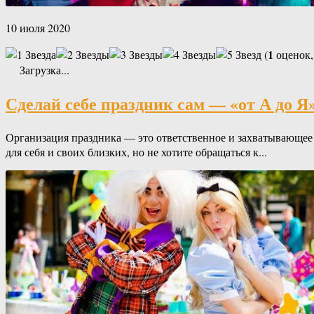
10 июля 2020
1
(
оценок,
Загрузка...
Сделай себе праздник сам — «от А до Я
Организация праздника — это ответственное и захватывающее 
для себя и своих близких, но не хотите обращаться к...