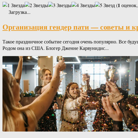
1
(
оценок,
Загрузка...
Организация гендер пати — советы и 
Такое праздничное событие сегодня очень популярно. Все буду
Родом она из США. Блогер Дженне Карвунидис...