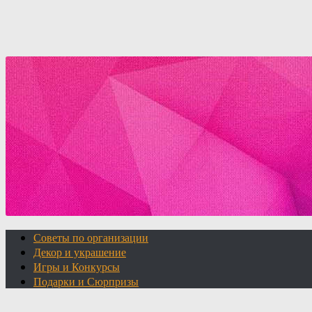
Советы по организации
Декор и украшение
Игры и Конкурсы
Подарки и Сюрпризы