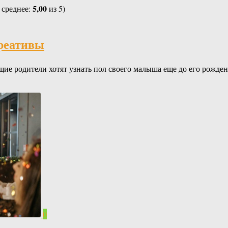
5,00
 среднее:
из 5)
креативы
щие родители хотят узнать пол своего малыша еще до его рожден
0