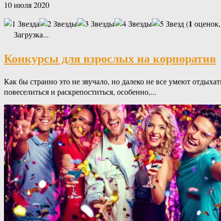
10 июля 2020
1
(
оценок,
Загрузка...
Конкурсы для взрослых на корпоратив
Как бы странно это не звучало, но далеко не все умеют отдыха
повеселиться и раскрепоститься, особенно,...