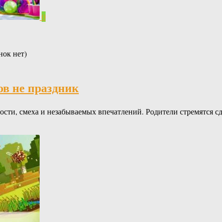
0
нок нет)
ов не праздник
ости, смеха и незабываемых впечатлений. Родители стремятся сд