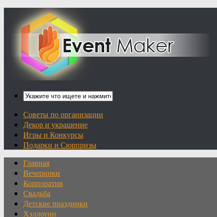
Советы по организации
Декор и украшение
Игры и Конкурсы
Подарки и Сюрпризы
Главная
Вечеринки
Корпоратив
Свадьба
Детские праздники
Хэллоуин